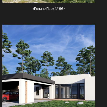
«Репино Парк № 66»