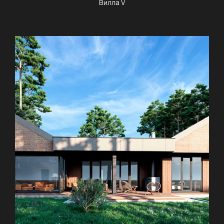
Вилла V