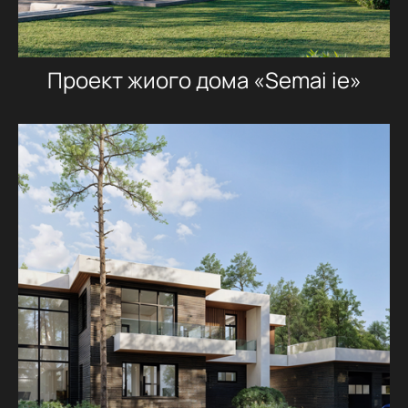
Проект жиого дома «Semai ie»