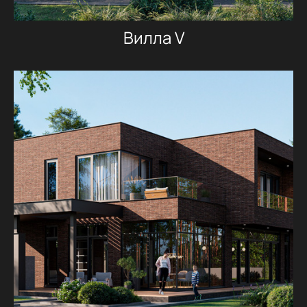
Вилла V