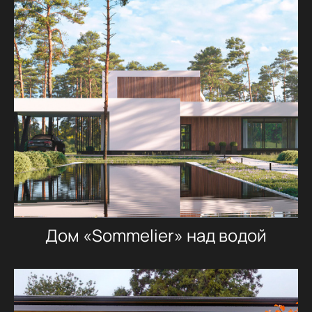
Дом «Sommelier» над водой