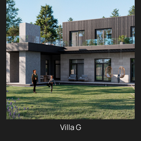
Villa G