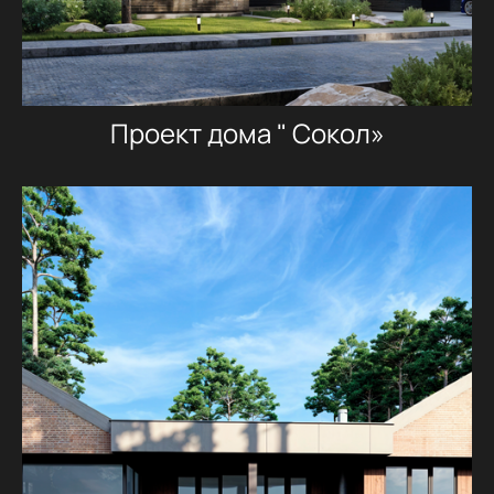
Проект дома " Сокол»